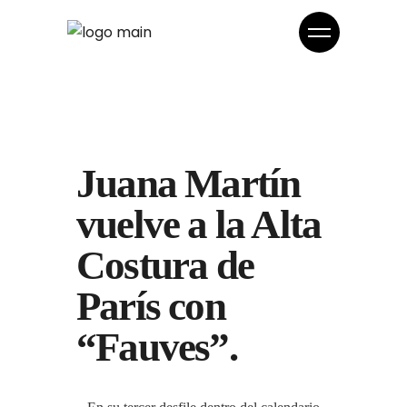
Juana Martín
vuelve a la Alta
Costura de
París con
“Fauves”.